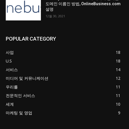
도메인 이름인 방법, OnlineBusiness.com
설명
12월 30, 2021
POPULAR CATEGORY
사업
18
U.S
18
서비스
14
미디어 및 커뮤니케이션
12
우리를
11
전문적인 서비스
11
세계
10
마케팅 및 영업
9