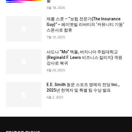
활
6월 18, 2026
제롬 스콧 – “보험 전문가(The Insurance
Guy)” – 페이엣빌 리버티의 ‘커뮤니티 기둥’
스폰서로 합류
7월 10, 2025
샤도나 “Mo” 맥폴, 버지니아 주립대학교
(Reginald F. Lewis 비즈니스 칼리지) 객원
강사로 복귀
6월 26, 2025
E.E. Smith 동문 스포츠 명예의 전당 Inc.,
2025년 헌액자 및 특별 팀 수상 발표
6월 2, 2025