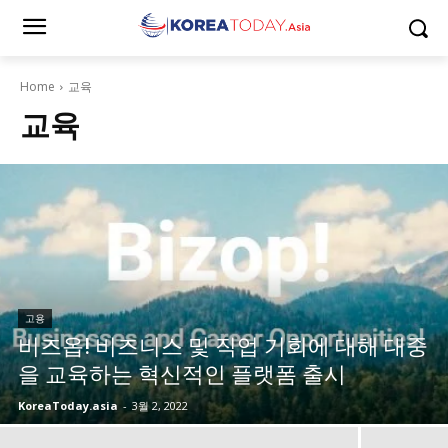
Home
교육
교육
고용
비즈옵! 비즈니스 및 직업 기회에 대해 대중
을 교육하는 혁신적인 플랫폼 출시
KoreaToday.asia
-
3월 2, 2022